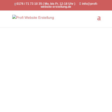
0176 / 71 73 10 35 ( Mo. bis Fr. 12-18 Uhr )
info@profi-
website-erstellung.de