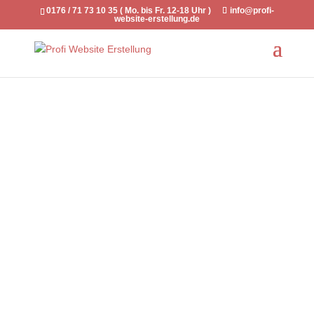
0176 / 71 73 10 35 ( Mo. bis Fr. 12-18 Uhr )
info@profi-
website-erstellung.de