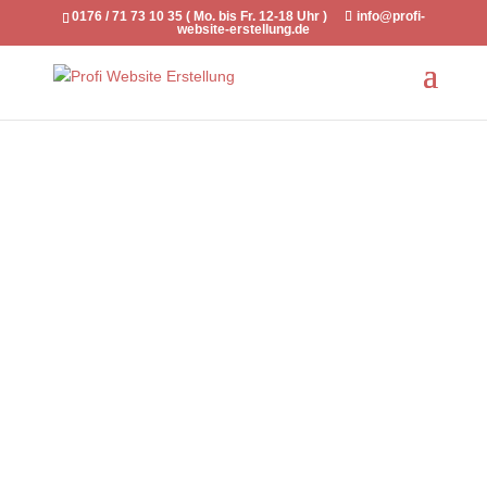
0176 / 71 73 10 35 ( Mo. bis Fr. 12-18 Uhr )
info@profi-
website-erstellung.de