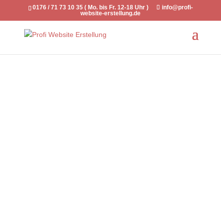
0176 / 71 73 10 35 ( Mo. bis Fr. 12-18 Uhr )
info@profi-
website-erstellung.de