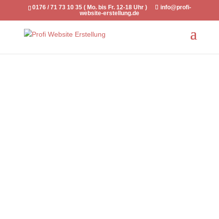
0176 / 71 73 10 35 ( Mo. bis Fr. 12-18 Uhr )
info@profi-
website-erstellung.de