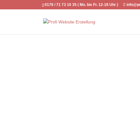
0176 / 71 73 10 35 ( Mo. bis Fr. 12-18 Uhr )
info@pr