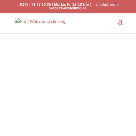
0176 / 71 73 10 35 ( Mo. bis Fr. 12-18 Uhr )
info@profi-
website-erstellung.de