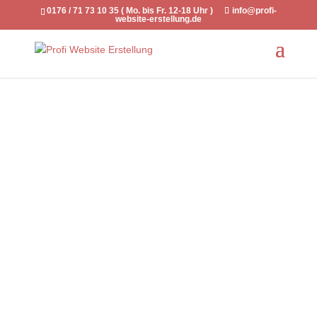
0176 / 71 73 10 35 ( Mo. bis Fr. 12-18 Uhr )
info@profi-
website-erstellung.de