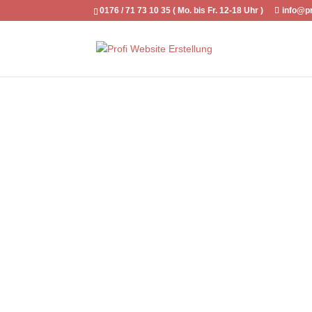
0176 / 71 73 10 35 ( Mo. bis Fr. 12-18 Uhr )
info@pr