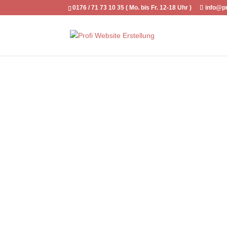
0176 / 71 73 10 35 ( Mo. bis Fr. 12-18 Uhr )
info@pr