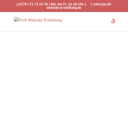
0176 / 71 73 10 35 ( Mo. bis Fr. 12-18 Uhr )
info@profi-
website-erstellung.de