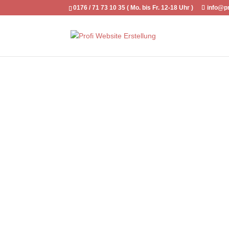
0176 / 71 73 10 35 ( Mo. bis Fr. 12-18 Uhr )
info@pr