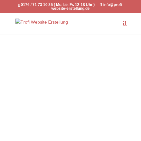
0176 / 71 73 10 35 ( Mo. bis Fr. 12-18 Uhr )
info@profi-
website-erstellung.de