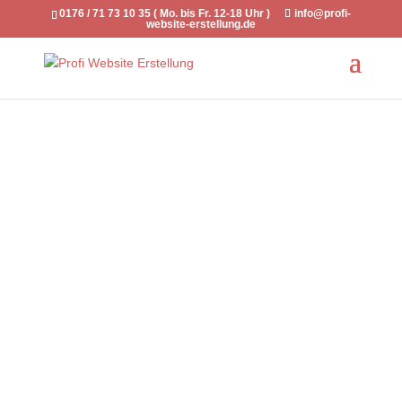
0176 / 71 73 10 35 ( Mo. bis Fr. 12-18 Uhr )
info@profi-
website-erstellung.de