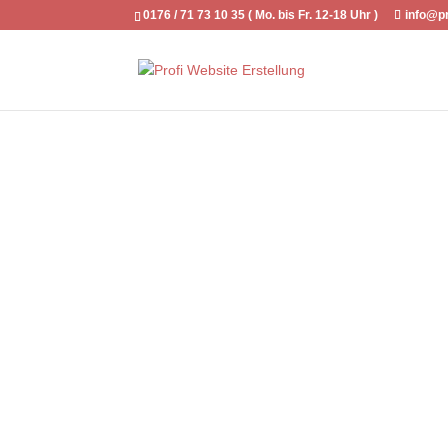
0176 / 71 73 10 35 ( Mo. bis Fr. 12-18 Uhr )
info@pr