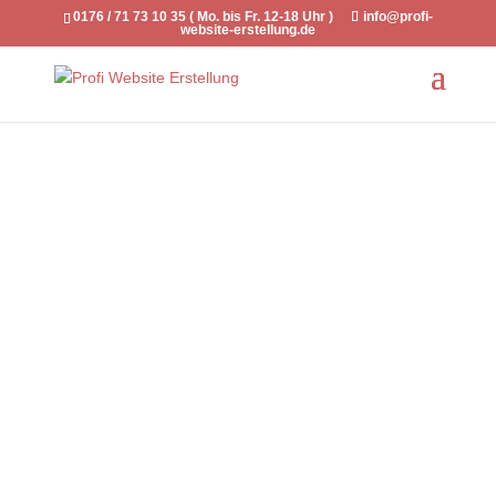
0176 / 71 73 10 35 ( Mo. bis Fr. 12-18 Uhr )
info@profi-
website-erstellung.de