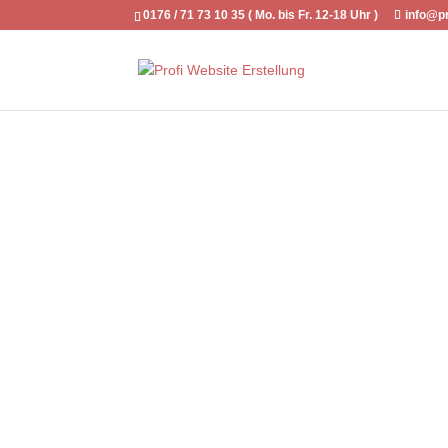
0176 / 71 73 10 35 ( Mo. bis Fr. 12-18 Uhr )
info@pr