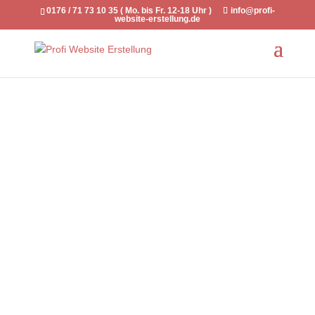
0176 / 71 73 10 35 ( Mo. bis Fr. 12-18 Uhr )
info@profi-
website-erstellung.de